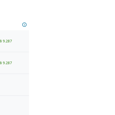
di
9.287
di
9.287