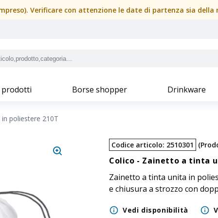
(compreso). Verificare con attenzione le date di partenza sia dell
 prodotti
Borse shopper
Drinkware
a in poliestere 210T
Codice articolo
:
2510301
(
Prod
Colico -
Zainetto a tinta u
Zainetto a tinta unita in polies
e chiusura a strozzo con doppi
Vedi disponibilità
V