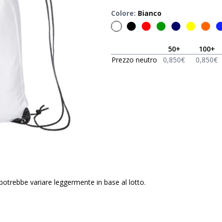
Colore
:
Bianco
50
+
100
+
Prezzo neutro
0,850
€
0,850
€
 potrebbe variare leggermente in base al lotto.