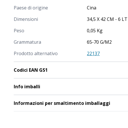
Paese di origine
Cina
Dimensioni
34,5 X 42 CM - 6 LT
Peso
0,05 Kg
Grammatura
65-70 G/M2
Prodotto alternativo
22137
Codici EAN GS1
Info imballi
Informazioni per smaltimento imballaggi