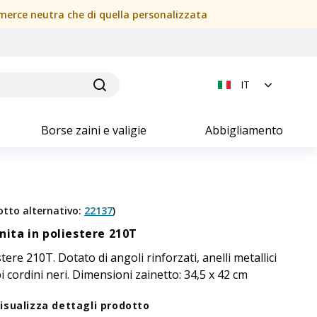
a merce neutra che di quella personalizzata
IT
Borse zaini e valigie
Abbigliamento
otto alternativo
:
22137
)
nita in poliestere 210T
tere 210T. Dotato di angoli rinforzati, anelli metallici
 cordini neri. Dimensioni zainetto: 34,5 x 42 cm
isualizza dettagli prodotto