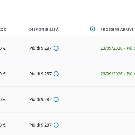
ZZO
DISPONIBILITÀ
PROSSIMI ARRIVI
0
€
Più di
9.287
23/09/2026
-
Più 
0
€
Più di
9.287
23/09/2026
-
Più 
0
€
Più di
9.287
0
€
Più di
9.287