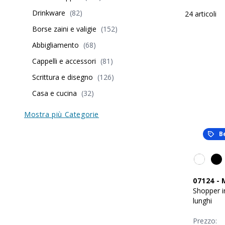
Drinkware
(
82
)
24
articoli
Borse zaini e valigie
(
152
)
Abbigliamento
(
68
)
Cappelli e accessori
(
81
)
Scrittura e disegno
(
126
)
Casa e cucina
(
32
)
Mostra più Categorie
B
07124
-
Shopper i
lunghi
Prezzo: