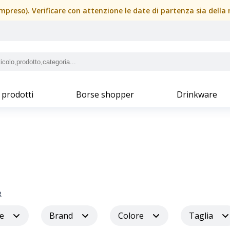
(compreso). Verificare con attenzione le date di partenza sia dell
 prodotti
Borse shopper
Drinkware
R
e
Brand
Colore
Taglia