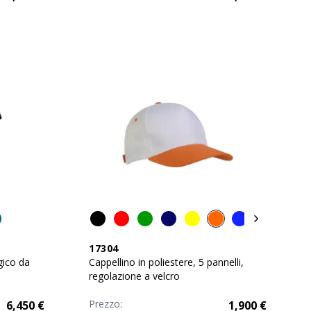
17304
gico da
Cappellino in poliestere, 5 pannelli,
regolazione a velcro
Prezzo:
6,450
€
1,900
€