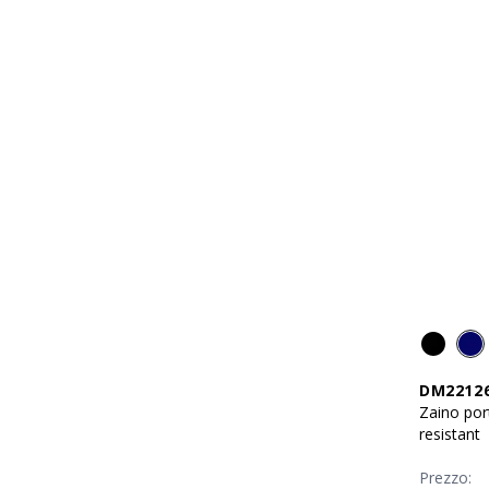
DM2212
Zaino por
resistant
Prezzo: