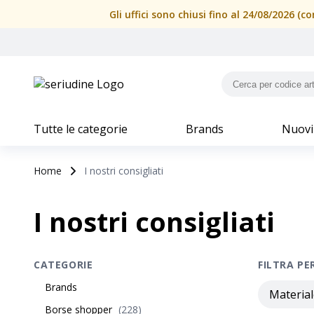
Gli uffici sono chiusi fino al 24/08/2026 
Tutte le categorie
Brands
Nuovi
Home
I nostri consigliati
I nostri consigliati
CATEGORIE
FILTRA PE
Brands
Material
Borse shopper
(
228
)