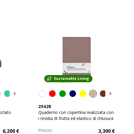
Sustainable Living
25428
iclato
Quaderno con copertina realizzata con
i residui di frutta ed elastico di chiusura
Prezzo:
6,200
€
3,300
€