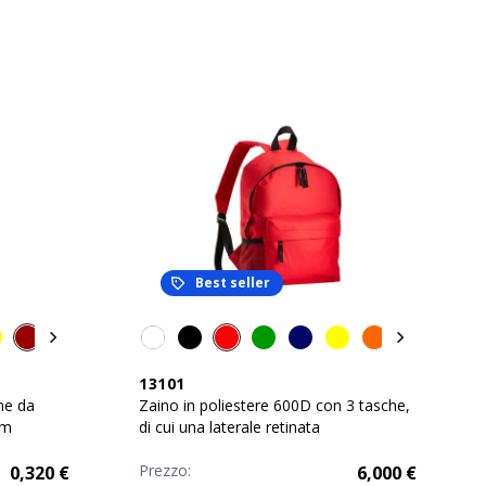
Best seller
13101
ne da
Zaino in poliestere 600D con 3 tasche,
cm
di cui una laterale retinata
Prezzo:
0,320
€
6,000
€