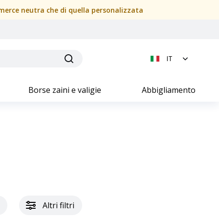
a merce neutra che di quella personalizzata
IT
Borse zaini e valigie
Abbigliamento
Altri filtri